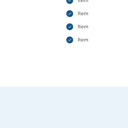
Item
Item
Item
Item