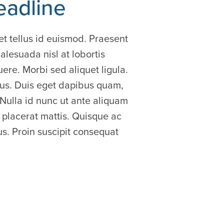
eadline
et tellus id euismod. Praesent
lesuada nisl at lobortis
ere. Morbi sed aliquet ligula.
pus. Duis eget dapibus quam,
 Nulla id nunc ut ante aliquam
 placerat mattis. Quisque ac
s. Proin suscipit consequat