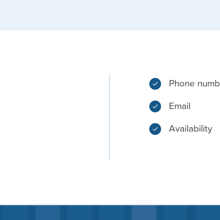
Phone numb
Email
Availability