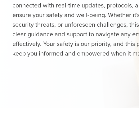
connected with real-time updates, protocols, 
ensure your safety and well-being. Whether it's
security threats, or unforeseen challenges, thi
clear guidance and support to navigate any e
effectively. Your safety is our priority, and thi
keep you informed and empowered when it ma