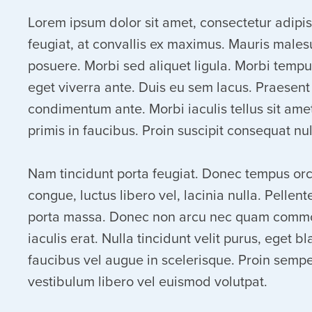
Lorem ipsum dolor sit amet, consectetur adipis
feugiat, at convallis ex maximus. Mauris males
posuere. Morbi sed aliquet ligula. Morbi tempu
eget viverra ante. Duis eu sem lacus. Praesent
condimentum ante. Morbi iaculis tellus sit am
primis in faucibus. Proin suscipit consequat nu
Nam tincidunt porta feugiat. Donec tempus orci
congue, luctus libero vel, lacinia nulla. Pellen
porta massa. Donec non arcu nec quam commodo h
iaculis erat. Nulla tincidunt velit purus, eget
faucibus vel augue in scelerisque. Proin sempe
vestibulum libero vel euismod volutpat.