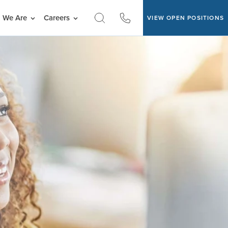
 We Are
Careers
VIEW OPEN POSITIONS