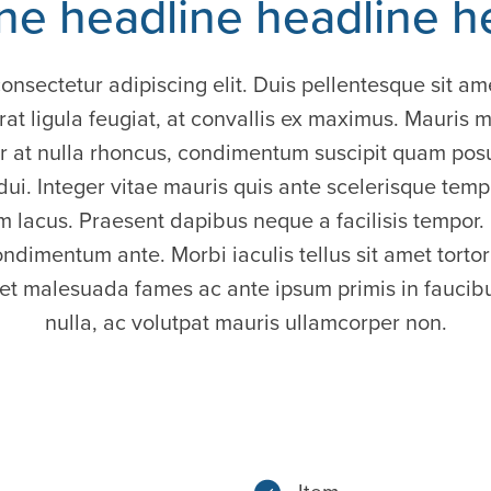
ne headline headline h
onsectetur adipiscing elit. Duis pellentesque sit am
 ligula feugiat, at convallis ex maximus. Mauris ma
r at nulla rhoncus, condimentum suscipit quam posu
ui. Integer vitae mauris quis ante scelerisque tem
m lacus. Praesent dapibus neque a facilisis tempor.
dimentum ante. Morbi iaculis tellus sit amet tortor
et malesuada fames ac ante ipsum primis in faucibu
nulla, ac volutpat mauris ullamcorper non.